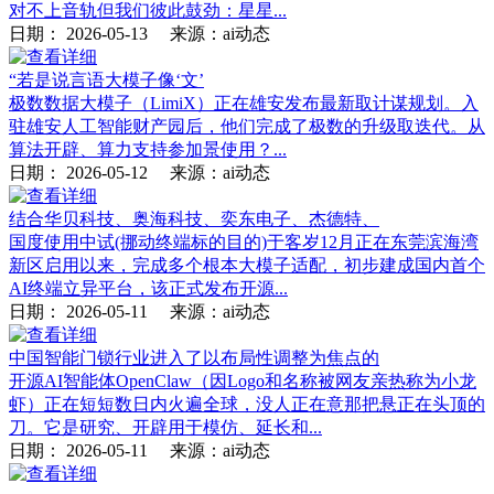
对不上音轨但我们彼此鼓劲：星星...
日期：
2026-05-13
来源：ai动态
“若是说言语大模子像‘文’
极数数据大模子（LimiX）正在雄安发布最新取计谋规划。入
驻雄安人工智能财产园后，他们完成了极数的升级取迭代。从
算法开辟、算力支持参加景使用？...
日期：
2026-05-12
来源：ai动态
结合华贝科技、奥海科技、奕东电子、杰德特、
国度使用中试(挪动终端标的目的)于客岁12月正在东莞滨海湾
新区启用以来，完成多个根本大模子适配，初步建成国内首个
AI终端立异平台，该正式发布开源...
日期：
2026-05-11
来源：ai动态
中国智能门锁行业进入了以布局性调整为焦点的
开源AI智能体OpenClaw（因Logo和名称被网友亲热称为小龙
虾）正在短短数日内火遍全球，没人正在意那把悬正在头顶的
刀。它是研究、开辟用于模仿、延长和...
日期：
2026-05-11
来源：ai动态