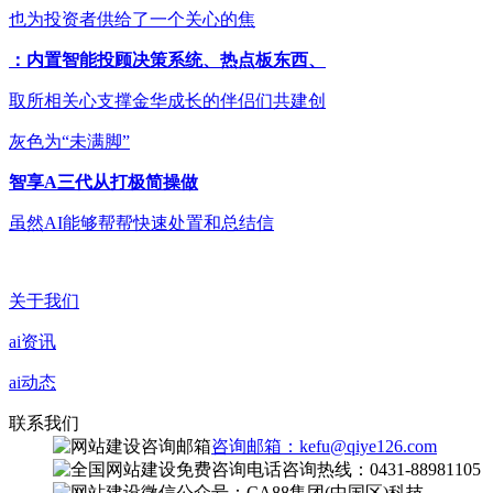
也为投资者供给了一个关心的焦
：内置智能投顾决策系统、热点板东西、
取所相关心支撑金华成长的伴侣们共建创
灰色为“未满脚”
智享A三代从打极简操做
虽然AI能够帮帮快速处置和总结信
关于我们
ai资讯
ai动态
联系我们
咨询邮箱：kefu@qiye126.com
咨询热线：0431-88981105
微信公众号：CA88集团(中国区)科技