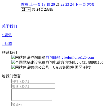
首页
上一页
18
19
20
21
22
23
24
下一页
末页
共
24
页
233
条
关于我们
ai资讯
ai动态
联系我们
咨询邮箱：kefu@qiye126.com
咨询热线：0431-88981105
微信公众号：CA88集团(中国区)科技
给我们留言