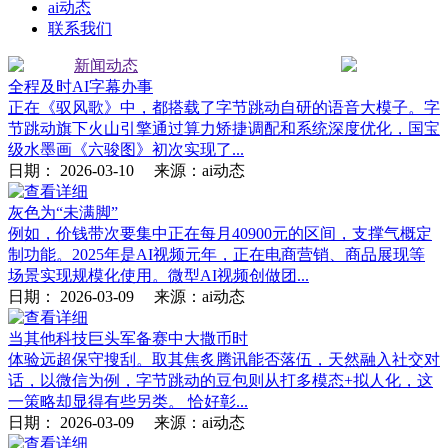
ai动态
联系我们
新闻动态
全程及时AI字幕办事
正在《驭风歌》中，都搭载了字节跳动自研的语音大模子。字
节跳动旗下火山引擎通过算力矫捷调配和系统深度优化，国宝
级水墨画《六骏图》初次实现了...
日期：
2026-03-10
来源：ai动态
灰色为“未满脚”
例如，价钱带次要集中正在每月40900元的区间，支撑气概定
制功能。2025年是AI视频元年，正在电商营销、商品展现等
场景实现规模化使用。微型AI视频创做团...
日期：
2026-03-09
来源：ai动态
当其他科技巨头军备赛中大撒币时
体验远超保守搜刮。取其焦炙腾讯能否落伍，天然融入社交对
话，以微信为例，字节跳动的豆包则从打多模态+拟人化，这
一策略却显得有些另类。 恰好彰...
日期：
2026-03-09
来源：ai动态