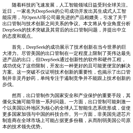
随着科技的飞速发展，人工智能领域日益受到全球关注。
近日，一家名为DeepSeek的公司成功开发出其生成式人工智
能应用，与OpenAI等公司最先进的产品相媲美，引发了关于
出口管制与技术创新之间关系的争议。本文将从专业角度分析
DeepSeek的技术突破及其背后的出口管制问题，并提出中立
的态度和观点。
首先，DeepSeek的成功展示了技术创新在当今世界的巨
大潜力。尽管美国的出口管制在一定程度上限制了英伟达最先
进产品的出口，但DeepSeek通过创新性的软件和硬件工程，
成功优化了这些限制，开发出一种更好的且可能更便宜的解决
方案。这一突破不仅证明技术创新的重要性，也揭示了出口管
制并非灵丹妙药，单纯专注于遏制竞争并不能跟上技术创新的
步伐。
然而，出口管制作为国家安全和产业保护的重要手段，其
僵化实施可能导致一系列问题。一方面，出口管制可能刺激一
个以美国以外地区为核心的全球人工智能生态系统形成，促使
更多国家加强与中国的科技合作。另一方面，非美国先进芯片
制造商在全球市场上可能占据更多份额，从而削弱美国公司原
本的技术领先优势。