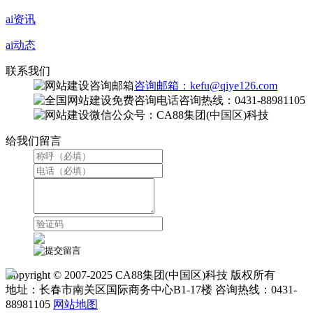
ai资讯
ai动态
联系我们
咨询邮箱：kefu@qiye126.com
咨询热线：0431-88981105
微信公众号：CA88集团(中国区)科技
给我们留言
Copyright © 2007-2025 CA88集团(中国区)科技 版权所有
地址：长春市南关区国际商务中心B1-17楼 咨询热线：0431-
88981105
网站地图