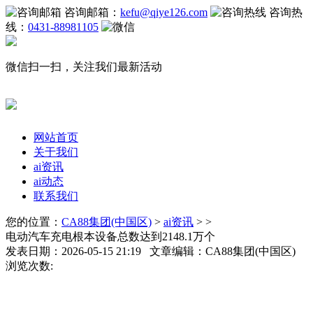
咨询邮箱：
kefu@qiye126.com
咨询热
线：
0431-88981105
微信扫一扫，关注我们最新活动
网站首页
关于我们
ai资讯
ai动态
联系我们
您的位置：
CA88集团(中国区)
>
ai资讯
> >
电动汽车充电根本设备总数达到2148.1万个
发表日期：2026-05-15 21:19 文章编辑：CA88集团(中国区)
浏览次数: