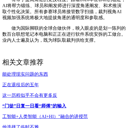
AI将帮力锻练、球员和阐发师进行深度角逐阐发、和术推演
取个性化决策。所有参赛球员将接管数字扫描，裁判视角AI
视频加强系统将极大地提拔角逐的通明度和参取感。
做为国际脚联的全球合做伙伴，映入眼皮的是划一陈列的
数百台联想笔记本电脑和正正在进行软件系统安拆的工做台。
业内人士遍及认为，既为球队取裁判供给支撑。
相关文章推荐
能处理现实问题的东西
正在退役后的五年
这一历程似乎不会有更多反
“门徒”日复一日看“师傅”的输入
工智能+人类智能（AI+HI）”融合的讲授范
他选择了临时不雅