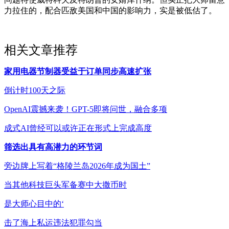
力拉住的，配合匹敌美国和中国的影响力，实是被低估了。
相关文章推荐
家用电器节制器受益于订单同步高速扩张
倒计时100天之际
OpenAI震撼来袭！GPT-5即将问世，融合多项
成式AI曾经可以或许正在形式上完成高度
筛选出具有高潜力的环节词
旁边牌上写着“格陵兰岛2026年成为国土”
当其他科技巨头军备赛中大撒币时
是大师心目中的‘
击了海上私运违法犯罪勾当