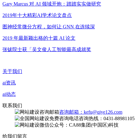
Gary Marcus 对 AI 领域开炮：踏踏实实做研究
2019年十大精彩AI学术论文盘点
图神经常微分方程，如何让 GNN 在连续深
2019 年最新颖出格的十篇 AI 论文
张钹院士获「吴文俊人工智能最高成就奖
关于我们
ai资讯
ai动态
联系我们
咨询邮箱：kefu@qiye126.com
咨询热线：0431-88981105
微信公众号：CA88集团(中国区)科技
给我们留言