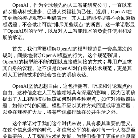
OpenAI，作为全球领先的人工智能研究公司，一直以来
都以推动科技进步、促进人类福祉为己任。近期，OpenAI在
其更新的模型规范中明确表示，其人工智能模型将不会回避敏
感话题，不会做出可能“排斥某些观点”的断言。这一承诺彰显
了OpenAI对的坚守，以及对人工智能技术的负责任使用和发
展的承诺。
首先，我们需要理解OpenAI的模型规范是一套高层次的
规则，间接地指导OpenAI模型的行为。这个规范强调，
OpenAI的模型绝不能试图以直接或间接的方式引导用户追求
其自身的议程。这不仅是OpenAI对自身的技术规范，更是其
对人工智能技术的社会责任的明确表达。
OpenAI坚信思想自由，这包括拥有、听取和讨论观点的
自由。这种信念在人工智能领域具有深远的影响，因为它明确
提出了人工智能模型应该如何对待各种观点，如何对待敏感话
题，如何对待的问题。模型不应以某种方式回避或审查话题，
以免在规模扩大后，将某些观点排除在公共生活之外。
这个承诺对于我们这个时代来说，具有极其重要的意义。
在这个信息爆炸的时代，和信息公平的机会对每一个人都是至
关重要的。人工智能技术的发展，为我们提供了更多的信息获