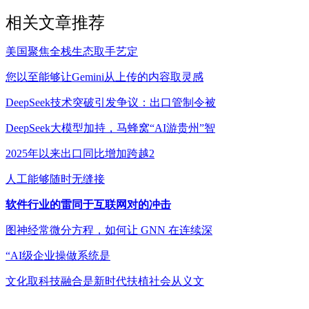
相关文章推荐
美国聚焦全栈生态取手艺定
您以至能够让Gemini从上传的内容取灵感
DeepSeek技术突破引发争议：出口管制令被
DeepSeek大模型加持，马蜂窝“AI游贵州”智
2025年以来出口同比增加跨越2
人工能够随时无缝接
软件行业的雷同于互联网对的冲击
图神经常微分方程，如何让 GNN 在连续深
“AI级企业操做系统是
文化取科技融合是新时代扶植社会从义文