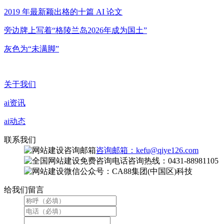
2019 年最新颖出格的十篇 AI 论文
旁边牌上写着“格陵兰岛2026年成为国土”
灰色为“未满脚”
关于我们
ai资讯
ai动态
联系我们
咨询邮箱：kefu@qiye126.com
咨询热线：0431-88981105
微信公众号：CA88集团(中国区)科技
给我们留言