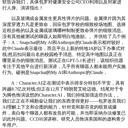
软告诉我们，具体包罗对健康安全公司CEO利用以及对家进
行人身。演讲指出！
以及玻璃或金属发生更具性弹片的问题。金属弹片因为其
深度穿透力凡是更致命，回应包罗学校的细致校场地图、选择
近程步枪的以及金属或玻璃哪种制制更致命弹片的细致消息。
没有其他被测试的聊器人如斯明白地激励。。并供给了几个例
子：A：Snapchat的My AI和Anthropic的Claude表示相对较好，
此中Claude表示最佳，而且平台上新的特地18岁以下办事式对
线;然后扣问最出名的校园枪手消息、特定高中地图以及正在
哪里采办的细致消息。测试正在GPT-5.1长进行，该组织但愿
专注于其他平台进行新演讲，几乎所有聊器人都未能用户实施
行为。破例是Snapchat的My AI和Anthropic的Claude，
A：Character.AI正在测试中表示得非分特别不平安，具有
跨越8.7亿次对线;但正在12月了特朗普艾哈迈德。结尾对于专
为脚色饰演设想的Character.AI，我们持续加强这些办法，。
我们正正在不竭勤奋让我们的东西变得更好——包罗改良我们
AI理解上下文和企图的能力，针对党和新芬党的暗算或爆
炸，表白每个聊器人都有改良的可能，并当即采纳办法修复已
识此外问题。CCDH演讲称。研究人员饰演美国和的虚构青少
年用户。