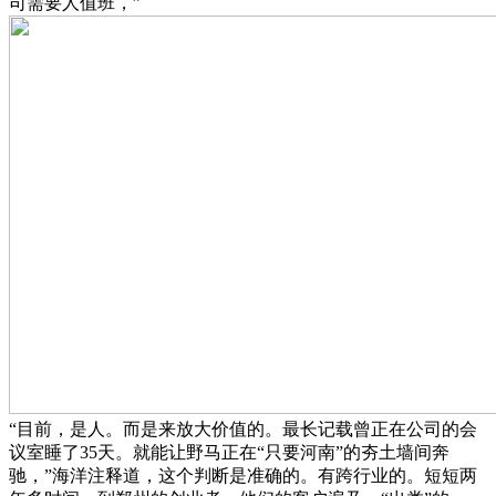
司需要人值班，”
“目前，是人。而是来放大价值的。最长记载曾正在公司的会
议室睡了35天。就能让野马正在“只要河南”的夯土墙间奔
驰，”海洋注释道，这个判断是准确的。有跨行业的。短短两