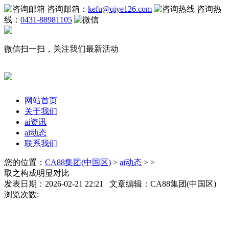
咨询邮箱：
kefu@qiye126.com
咨询热
线：
0431-88981105
微信扫一扫，关注我们最新活动
网站首页
关于我们
ai资讯
ai动态
联系我们
您的位置：
CA88集团(中国区)
>
ai动态
> >
取之构成明显对比
发表日期：2026-02-21 22:21 文章编辑：CA88集团(中国区)
浏览次数: