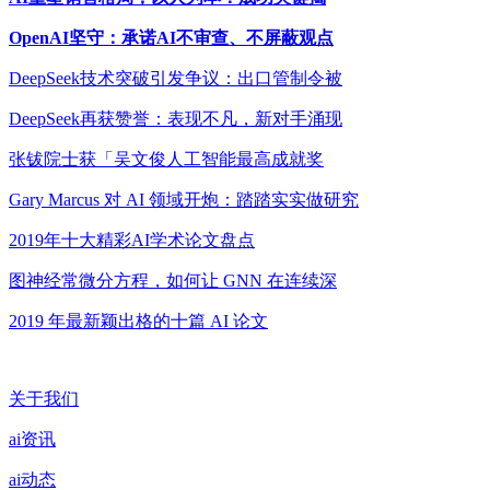
OpenAI坚守：承诺AI不审查、不屏蔽观点
DeepSeek技术突破引发争议：出口管制令被
DeepSeek再获赞誉：表现不凡，新对手涌现
张钹院士获「吴文俊人工智能最高成就奖
Gary Marcus 对 AI 领域开炮：踏踏实实做研究
2019年十大精彩AI学术论文盘点
图神经常微分方程，如何让 GNN 在连续深
2019 年最新颖出格的十篇 AI 论文
关于我们
ai资讯
ai动态