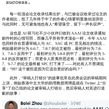
每一轮顶会论文收录结果出炉，与已被会议收录过论文的
作者相比，投了几年终于中了的作者心情要明显激动澎湃些，
与此同时，无可避免地也有人“希望落空，留下一声长叹声”。
这也是 AI 研习社不少小伙伴们收到 AAAI 论文收录通知
邮件时的心情写照，而像几乎所有学术顶会一样，今年 AAAI
也同样存在普通审稿人与 AC、SAC 或 PC 意见相左的情况，
例如最初评分为 6-6-7、7-8-7 的论文被拒，最初评分为 7-8-
3、7-6-5 反而中了；最初评分为 3-8-8 的中了，最初评分为 5-
8-8 的反而被拒了；而更令人匪夷所思还有：最初评分为 9-9-
7、9-7-7 的论文最终被 SPC 打下来了——对此有人不禁调侃
道：“997 这个被拒是因为它适合更好的会吗？”
此外，“审稿人打错分”的故事也常在此类会议的审稿期间
上演，例如香港中文大学的助理教授周博磊就在 Twitter 上“分
享”了自己组的论文被审稿人打错分，然后审稿人对其进行道
歉的故事：