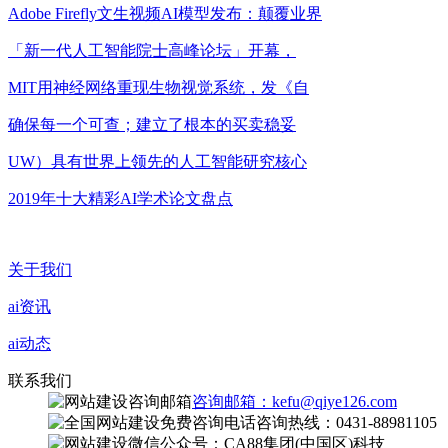
Adobe Firefly文生视频AI模型发布：颠覆业界
「新一代人工智能院士高峰论坛」开幕，
MIT用神经网络重现生物视觉系统，发《自
确保每一个可查；建立了根本的买卖稳妥
UW）具有世界上领先的人工智能研究核心
2019年十大精彩AI学术论文盘点
关于我们
ai资讯
ai动态
联系我们
咨询邮箱：kefu@qiye126.com
咨询热线：0431-88981105
微信公众号：CA88集团(中国区)科技