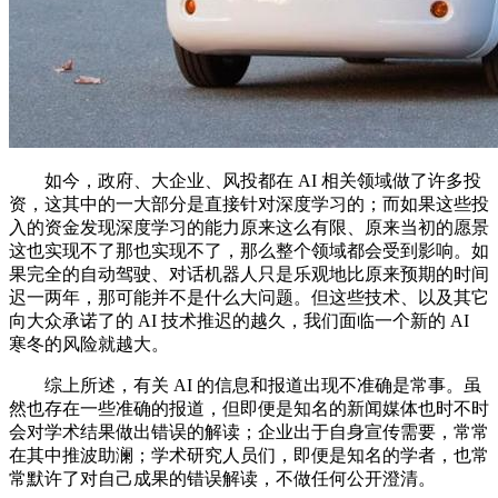
如今，政府、大企业、风投都在 AI 相关领域做了许多投
资，这其中的一大部分是直接针对深度学习的；而如果这些投
入的资金发现深度学习的能力原来这么有限、原来当初的愿景
这也实现不了那也实现不了，那么整个领域都会受到影响。如
果完全的自动驾驶、对话机器人只是乐观地比原来预期的时间
迟一两年，那可能并不是什么大问题。但这些技术、以及其它
向大众承诺了的 AI 技术推迟的越久，我们面临一个新的 AI
寒冬的风险就越大。
综上所述，有关 AI 的信息和报道出现不准确是常事。虽
然也存在一些准确的报道，但即便是知名的新闻媒体也时不时
会对学术结果做出错误的解读；企业出于自身宣传需要，常常
在其中推波助澜；学术研究人员们，即便是知名的学者，也常
常默许了对自己成果的错误解读，不做任何公开澄清。