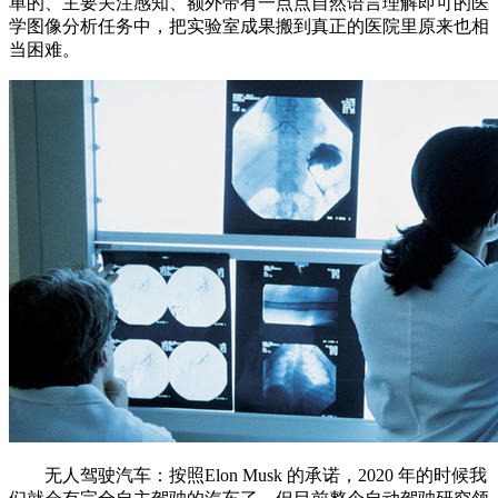
单的、主要关注感知、额外带有一点点自然语言理解即可的医
学图像分析任务中，把实验室成果搬到真正的医院里原来也相
当困难。
无人驾驶汽车：按照Elon Musk 的承诺，2020 年的时候我