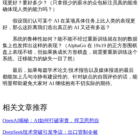
现更好？要好多少？（只拿很少的薪水的众包标注员真的能准
确体现人类的能力吗？）
假设我们认可某个 AI 在某项具体任务上比人类的表现更
好，那么这距离我们造出真正的 AI 又还有多远？
系统的鲁棒性如何？能不能不经过重新训练就在别的数据
集上也发挥出这样的表现？（AlphaGo 在 19x19 的正方形围棋
盘上表现不错，但如果换成长方形棋盘，就需要重新训练这个
系统。迁移能力的缺失一目了然）
最后，如果每篇学术论文/技术报告以及媒体报道的最后
都能加上几句冷静有建设性的、针对缺点的自我评价的话，能
明显帮助避免大家对 AI 继续抱有不切实际的期待。
相关文章推荐
OpenAI揭秘：AI如何打破审查，捍卫思想自
DeepSeek技术突破引发争议：出口管制令被