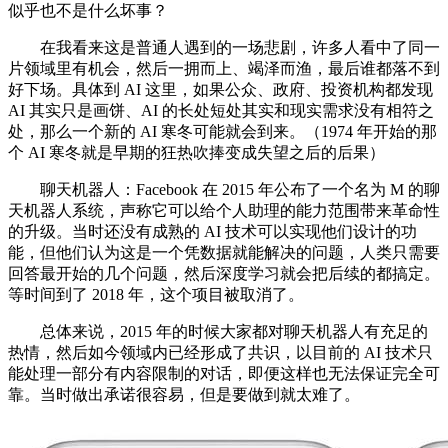
似乎也不是什么坏事？
在我看来这是普通人遇到的一场悲剧，许多人看中了同一
片领域里有机会，然后一拥而上、竭泽而渔，最后谁都落不到
好下场。具体到 AI 这里，如果公众、政府、投资机构都发现
AI 其实只是画饼、AI 的长处短处其实和现实需求没有相符之
处，那么一个新的 AI 寒冬可能就会到来。（1974 年开始的那
个 AI 寒冬就是早期的狂热吹捧变成失望之后的后果）
聊天机器人：Facebook 在 2015 年公布了一个名为 M 的聊
天机器人系统，声称它可以给个人助理的能力范围带来革命性
的升级。当时还没有成熟的 AI 技术可以实现他们设计的功
能，但他们认为这是一个凭数据就能解决的问题，人类只需要
回答最开始的几个问题，然后深度学习就会把后续的都搞定。
等时间到了 2018 年，这个项目被取消了。
总体来说，2015 年的时候大家都对聊天机器人有充足的
热情，然后如今领域内已经形成了共识，以目前的 AI 技术只
能处理一部分有内容限制的对话，即便这样也无法保证完全可
靠。当时做出承诺很容易，但是要做到就太难了。