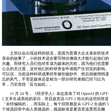
之所以会出现这样的状况，是因为普通大众太喜欢听技术
革命的故事了，小的技术进步要写得仿佛很大才能引起他们的
兴趣。而研究人员们也经常成为媒体的共犯，因为他们也需要
公众的关注度，这对他们的科研资金申请能产生切实的影响。
可以说，当前这种科研成果经常被吹嘘炒作、然后就被悄悄遗
忘的风气，不管是媒体还是相当一部分研究者都已经习以为
常，乃至觉得「应当如此」。
11 月 24 号，《经济学人》杂志发表了对 OpenAI 的 GPT-
2 文本生成系统的采访，而且故意说 GPT-2 给出的这些回答是
「未经编辑的」，而实际上，每个回答都是从 GPT-2 生成的 5
个候选回答中由人类挑选的，挑选标准是要语意连贯而且幽