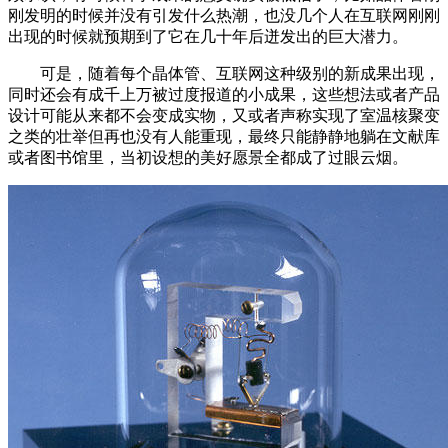
刚发明的时候并没有引发什么热潮，也没几个人在互联网刚刚
出现的时候就预期到了它在几十年后迸发出的巨大潜力。
可是，随着每个晶体管、互联网这种级别的新成果出现，
同时还会有成千上万被过度报道的小成果，这些想法或者产品
设计可能从来都不会变成实物，又或者声称实现了室温核聚变
之类的壮举但再也没有人能重现，最终只能静静地躺在文献库
或者图书馆里，当初设想的美好愿景全都成了过眼云烟。