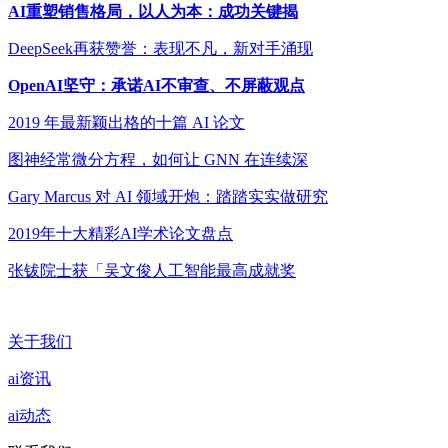
AI重塑销售格局，以人为本：成功关键揭
DeepSeek再获赞誉：表现不凡，新对手涌现
OpenAI坚守：承诺AI不审查、不屏蔽观点
2019 年最新颖出格的十篇 AI 论文
图神经常微分方程，如何让 GNN 在连续深
Gary Marcus 对 AI 领域开炮：踏踏实实做研究
2019年十大精彩AI学术论文盘点
张钹院士获「吴文俊人工智能最高成就奖
关于我们
ai资讯
ai动态