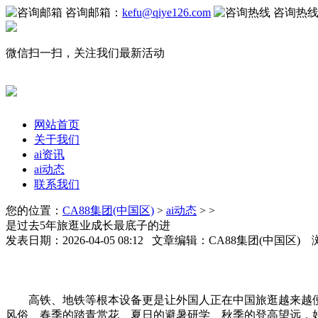
咨询邮箱：
kefu@qiye126.com
咨询热
微信扫一扫，关注我们最新活动
网站首页
关于我们
ai资讯
ai动态
联系我们
您的位置：
CA88集团(中国区)
>
ai动态
> >
是过去5年旅逛业成长最底子的进
发表日期：2026-04-05 08:12 文章编辑：CA88集团(中国区)
高铁、地铁等根本设备更是让外国人正在中国旅逛越来越便利
风俗、春季的踏青赏花、夏日的避暑研学、秋季的登高望远，