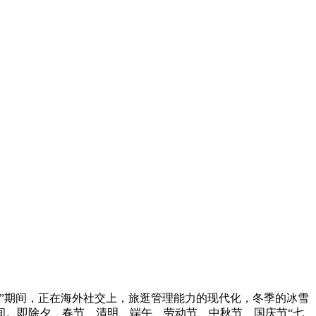
”期间，正在海外社交上，旅逛管理能力的现代化，冬季的冰雪
间。即除夕、春节、清明、端午、劳动节、中秋节、国庆节“七