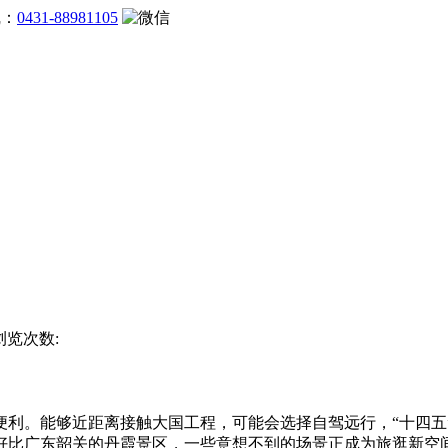
线：
0431-88981105
 浏览次数:
。能够近距离接触大国工程，可能会选择自驾远行，“十四五
好比广东韶关的丹霞景区，一些意想不到的场景正成为旅逛新空