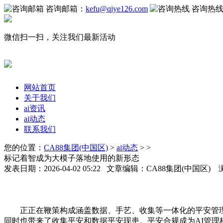
咨询邮箱：
kefu@qiye126.com
咨询热
微信扫一扫，关注我们最新活动
网站首页
关于我们
ai资讯
ai动态
联系我们
您的位置：
CA88集团(中国区)
>
ai动态
> >
标记着智成为大模子落地使用的新形态
发表日期：2026-04-02 05:22 文章编辑：CA88集团(中国区)
正正在鞭策构成涵盖数据、手艺、收集等一体化的平安管理处理
同时也带来了收集平安和数据平安现患。平安合规成为AI管理