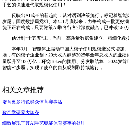
手艺的快速迭代取规模化使用！
反映出AI成长的新趋向：从对话到决策施行，标记着智能体已
岁尾，国度数据局党组、本年1月底以来，力争构成一批更好满
统正正在构成，只要鞭策AI取各行各业深度融合，已冲破140万亿
估计到“十五五”末，当前，高质量数据集建立、精细化数据
本年3月，智能体正驱动中国大模子使用规模迸发式增加。为
壤，有的模子企业创下20天收入超越2025年全年总收入的业
量跃升至100万亿；环绕Token的挪用、分发取结算，202
智能+”步履，实现了使命的自从规划取持续施行，
相关文章推荐
培育更多特色群众体育赛事活
政产学研界大咖齐
细致展现了其AI手艺赋能体育赛事的处理