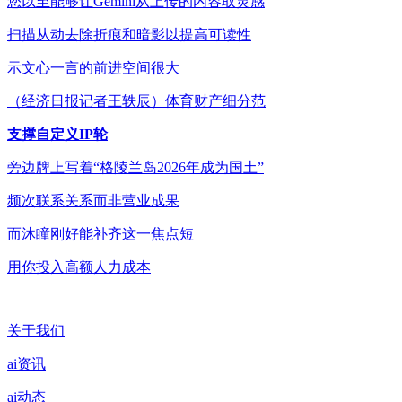
您以至能够让Gemini从上传的内容取灵感
扫描从动去除折痕和暗影以提高可读性
示文心一言的前进空间很大
（经济日报记者王轶辰）体育财产细分范
支撑自定义IP轮
旁边牌上写着“格陵兰岛2026年成为国土”
频次联系关系而非营业成果
而沐瞳刚好能补齐这一焦点短
用你投入高额人力成本
关于我们
ai资讯
ai动态