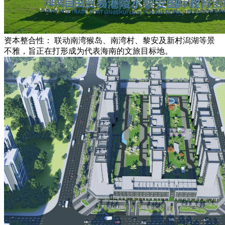
资本整合性： 联动南湾猴岛、南湾村、黎安及新村潟湖等景
不雅，旨正在打形成为代表海南的文旅目标地。