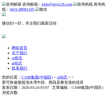
咨询邮箱：
kefu@qiye126.com
咨询热
线：
0431-88981105
微信扫一扫，关注我们最新活动
网站首页
关于我们
ai资讯
ai动态
联系我们
您的位置：
CA88集团(中国区)
>
ai动态
> >
更可快速接驳清水湾中段、西段及黎安港的优良
发表日期：2026-03-24 05:07 文章编辑：CA88集团(中国区)
浏览次数: