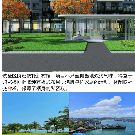
试验区慎密依托新村镇，项目不只坐拥当地炊火气味，得益于
超宽楼间距取纯粹板式布局，满脚每位家庭的活动、休闲取社
交需求。保障了栖身的私密取。