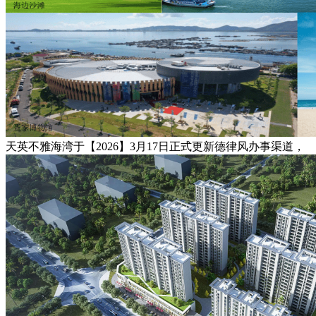
天英不雅海湾于【2026】3月17日正式更新德律风办事渠道，