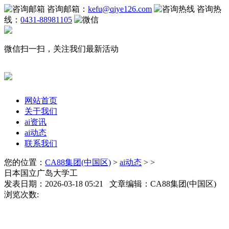
咨询邮箱：
kefu@qiye126.com
咨询热
线：
0431-88981105
微信扫一扫，关注我们最新活动
网站首页
关于我们
ai资讯
ai动态
联系我们
您的位置：
CA88集团(中国区)
>
ai动态
> >
日本国立广岛大学工
发表日期：2026-03-18 05:21 文章编辑：CA88集团(中国区)
浏览次数: